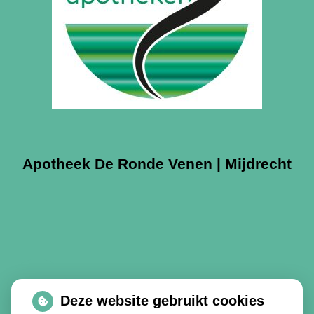
Apotheek De Ronde Venen | Mijdrecht
Deze website gebruikt cookies