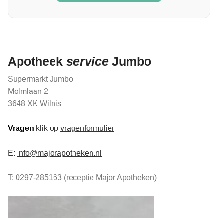
Apotheek
service
Jumbo
Supermarkt Jumbo
Molmlaan 2
3648 XK Wilnis
Vragen
klik op
vragenformulier
E:
info@majorapotheken.nl
T: 0297-285163 (receptie Major Apotheken)