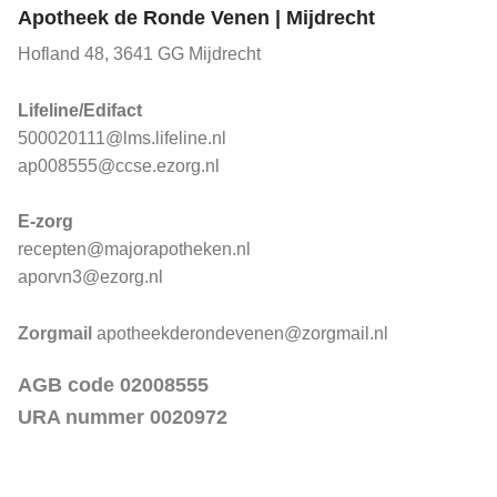
Apotheek de Ronde Venen | Mijdrecht
Hofland 48, 3641 GG Mijdrecht
Lifeline/Edifact
500020111@lms.lifeline.nl
ap008555@ccse.ezorg.nl
E-zorg
recepten@majorapotheken.nl
aporvn3@ezorg.nl
Zorgmail
apotheekderondevenen@zorgmail.nl
AGB code 02008555
URA nummer 0020972