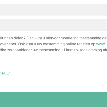
 kunnen delen? Dan kunt u hiervoor mondeling toestemming gev
 zorgverlener. Ook kunt u uw toestemming online regelen op
www.v
 elke zorgaanbieder uw toestemming. U kunt uw toestemming alti
ier.