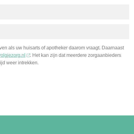
en als uw huisarts of apotheker daarom vraagt. Daarnaast
olgjezorg.nl
. Het kan zijn dat meerdere zorgaanbieders
jd weer intrekken.