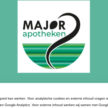
Apotheek De Ronde Venen | Mijdrecht
 goed kan werken. Voor analytische cookies en externe inhoud vragen 
en Google Analytics. Voor externe inhoud werken wij samen met Goog