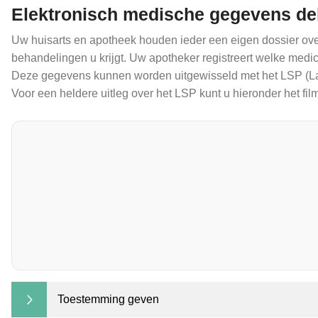
Elektronisch medische gegevens de
Uw huisarts en apotheek houden ieder een eigen dossier over u
behandelingen u krijgt. Uw apotheker registreert welke medici
Deze gegevens kunnen worden uitgewisseld met het LSP (La
Voor een heldere uitleg over het LSP kunt u hieronder het fi
Toestemming geven