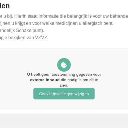
len
 bij. Hierin staat informatie die belangrijk is voor uw behande
jnen u krijgt en voor welke medicijnen u allergisch bent.
ndelijk Schakelpunt).
lmpje bekijken van VZVZ.
U heeft geen toestemming gegeven voor
externe inhoud
die nodig is om dit te
zien.
Cookie-instellingen wijzigen