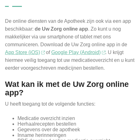
De online diensten van de Apotheek zijn ook via een app
beschikbaar:
de
Uw Zorg online app
. Zo kunt u nog
makkelijker via uw smartphone of tablet met ons
communiceren. Download de
Uw Zorg online app
in de
App Store (iOS)
of
Google Play (Android)
. U krijgt
hiermee veilig toegang tot uw medicatieoverzicht en u kunt
eerder voorgeschreven medicijnen bestellen.
Wat kan ik met de
Uw Zorg online
app
?
U heeft toegang tot de volgende functies:
Medicatie overzicht inzien
Herhaalrecepten bestellen
Gegevens over de apotheek
Inname herinneringen