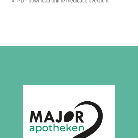
PDF download online medicatie overzicht