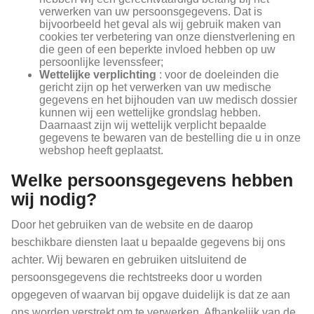
verwerken van uw persoonsgegevens. Dat is
bijvoorbeeld het geval als wij gebruik maken van
cookies ter verbetering van onze dienstverlening en
die geen of een beperkte invloed hebben op uw
persoonlijke levenssfeer;
Wettelijke verplichting
: voor de doeleinden die
gericht zijn op het verwerken van uw medische
gegevens en het bijhouden van uw medisch dossier
kunnen wij een wettelijke grondslag hebben.
Daarnaast zijn wij wettelijk verplicht bepaalde
gegevens te bewaren van de bestelling die u in onze
webshop heeft geplaatst.
Welke persoonsgegevens hebben
wij nodig?
Door het gebruiken van de website en de daarop
beschikbare diensten laat u bepaalde gegevens bij ons
achter. Wij bewaren en gebruiken uitsluitend de
persoonsgegevens die rechtstreeks door u worden
opgegeven of waarvan bij opgave duidelijk is dat ze aan
ons worden verstrekt om te verwerken. Afhankelijk van de