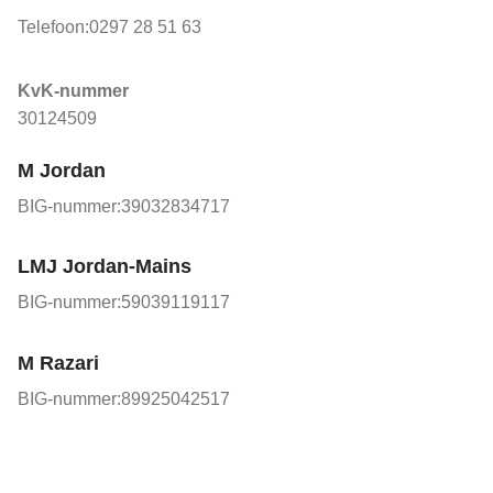
Telefoon:
0297 28 51 63
KvK-nummer
30124509
M Jordan
BIG-nummer:
39032834717
LMJ Jordan-Mains
BIG-nummer:
59039119117
M Razari
BIG-nummer:
89925042517