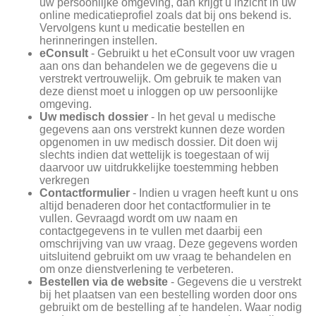
uw persoonlijke omgeving, dan krijgt u inzicht in uw
online medicatieprofiel zoals dat bij ons bekend is.
Vervolgens kunt u medicatie bestellen en
herinneringen instellen.
eConsult
- Gebruikt u het eConsult voor uw vragen
aan ons dan behandelen we de gegevens die u
verstrekt vertrouwelijk. Om gebruik te maken van
deze dienst moet u inloggen op uw persoonlijke
omgeving.
Uw medisch dossier
- In het geval u medische
gegevens aan ons verstrekt kunnen deze worden
opgenomen in uw medisch dossier. Dit doen wij
slechts indien dat wettelijk is toegestaan of wij
daarvoor uw uitdrukkelijke toestemming hebben
verkregen
Contactformulier
- Indien u vragen heeft kunt u ons
altijd benaderen door het contactformulier in te
vullen. Gevraagd wordt om uw naam en
contactgegevens in te vullen met daarbij een
omschrijving van uw vraag. Deze gegevens worden
uitsluitend gebruikt om uw vraag te behandelen en
om onze dienstverlening te verbeteren.
Bestellen via de website
- Gegevens die u verstrekt
bij het plaatsen van een bestelling worden door ons
gebruikt om de bestelling af te handelen. Waar nodig