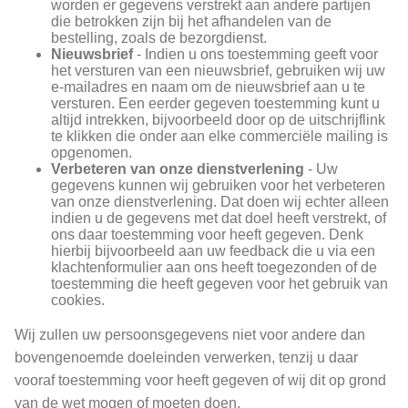
worden er gegevens verstrekt aan andere partijen
die betrokken zijn bij het afhandelen van de
bestelling, zoals de bezorgdienst.
Nieuwsbrief
- Indien u ons toestemming geeft voor
het versturen van een nieuwsbrief, gebruiken wij uw
e-mailadres en naam om de nieuwsbrief aan u te
versturen. Een eerder gegeven toestemming kunt u
altijd intrekken, bijvoorbeeld door op de uitschrijflink
te klikken die onder aan elke commerciële mailing is
opgenomen.
Verbeteren van onze dienstverlening
- Uw
gegevens kunnen wij gebruiken voor het verbeteren
van onze dienstverlening. Dat doen wij echter alleen
indien u de gegevens met dat doel heeft verstrekt, of
ons daar toestemming voor heeft gegeven. Denk
hierbij bijvoorbeeld aan uw feedback die u via een
klachtenformulier aan ons heeft toegezonden of de
toestemming die heeft gegeven voor het gebruik van
cookies.
Wij zullen uw persoonsgegevens niet voor andere dan
bovengenoemde doeleinden verwerken, tenzij u daar
vooraf toestemming voor heeft gegeven of wij dit op grond
van de wet mogen of moeten doen.