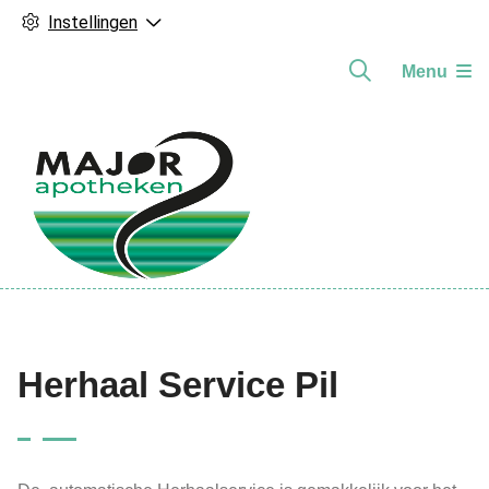
Instellingen
Menu
Hoofdmenu
Herhaal Service Pil