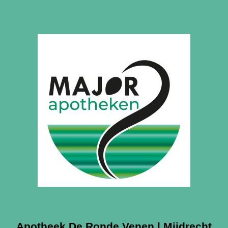
Apotheek De Ronde Venen | Mijdrecht